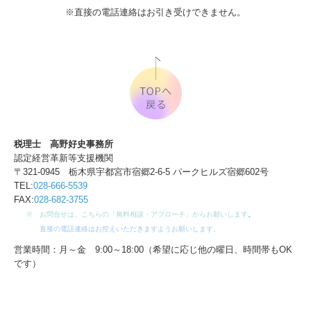
※直接の電話連絡はお引き受けできません。
税理士 高野好史事務所
認定経営革新等支援機関
〒321-0945 栃木県宇都宮市宿郷2-6-5 パークヒルズ宿郷602号
TEL:
028-666-5539
FAX:
028-682-3755
※ お問合せは、こちらの「無料相談・アプローチ」からお願いします
。
直接の電話連絡はお控えいただきますようお願いします。
営業時間：月～金 9:00～18:00（希望に応じ他の曜日、時間帯もOK
です）