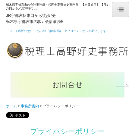
栃木県宇都宮市の会計事務所・税理士高野好史事務所 【土日対応】 【月1
万円から／決算料なし】
JR宇都宮駅東口から徒歩7分
栃木県宇都宮市の駅近会計事務所
ホーム
※ お問合せは、こちらの「無料相談・アプローチ」からお願いします
。
事務所案内
事務所概要
メディア等掲載実績
事務所通信
スタッフ紹介
研修実績
代表ブログ
ホーム
事務所案内
プライバシーポリシー
求人情報
リンク集
プライバシーポリシー
プライバシーポリシー