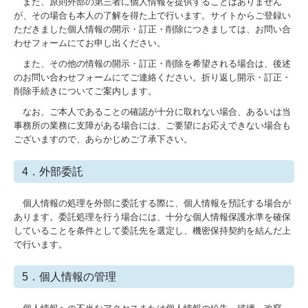
また、原則外部の第三者に個人情報を提供することはありません
期間限定サービス
が、その場合も本人の了解を得た上で行います。サイトからご登録い
ただきました個人情報の開示・訂正・削除につきましては、お問い合
無料相談・アプローチ
わせフォームにてお申し出ください。
また、その他の情報の開示・訂正・削除を希望される場合は、後述
のお問い合わせフォームにてご連絡ください。折り返し開示・訂正・
削除手続きについてご案内します。
なお、ご本人であることの確認が十分に取れない場合、あるいは当
事務所の業務に支障がある場合には、ご要望にお応えできない場合も
ございますので、あらかじめご了承下さい。
4．外部委託
個人情報の処理を外部に委託する際に、個人情報を預託する場合が
あります。委託処理を行う場合には、十分な個人情報保護水準を確保
していることを条件として委託先を選定し、機密保持契約を結んだ上
で行います。
5．個人情報の管理