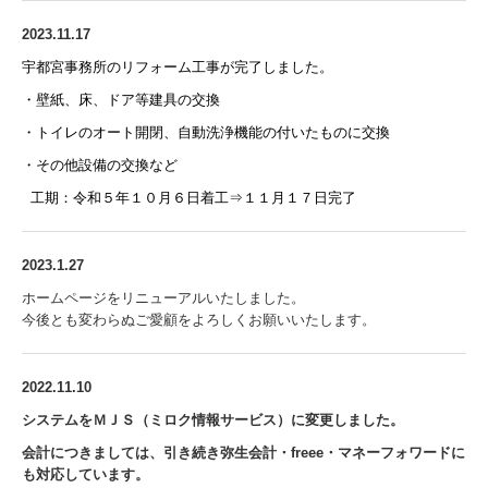
2023.11.17
宇都宮事務所のリフォーム工事が完了しました。
・壁紙、床、ドア等建具の交換
・トイレのオート開閉、自動洗浄機能の付いたものに交換
・その他設備の交換など
工期：令和５年１０月６日着工⇒１１月１７日完了
2023.1.27
ホームページをリニューアルいたしました。
今後とも変わらぬご愛顧をよろしくお願いいたします。
2022.11.10
システムをＭＪＳ（ミロク情報サービス）に変更しました。
会計につきましては、引き続き弥生会計・freee・マネーフォワードに
も対応しています。