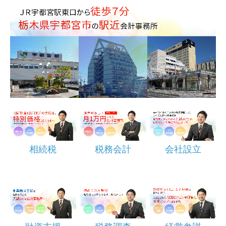
期間限定サービス
無料相談・アプローチ
相続税
税務会計
会社設立