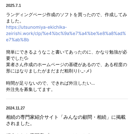
2025.7.1
ランディングページ作成のソフトを買ったので、作成してみ
ました。
https://utsunomiya-ekichika-
zeirishi.work/clp/%e4%bc%9a%e7%a4%be%e8%a8%ad%
e7%ab%8b
簡単にできるようなこと書いてあったのに、かなり勉強が必
要でした💦
業者さん作成のホームページの基礎があるので、ある程度の
形にはなりましたがまだまだ粗削り(-_-メ)
時間が足りないので、できれば外注したい…
外注先を募集してます。
2024.11.27
相続の専門家紹介サイト「みんなの顧問・相続」に掲載
されました。