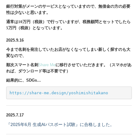
銀行対策がメーンのサービスとなっていますので、無借金の方の必要
性は少ないと思います。
通常は10万円（税抜）で行っていますが、税務顧問とセットでしたら
5万円（税抜）となっています。
2025.9.16
今まで名刺を発注していたお店がなくなってしまい新しく探すのも大
変なので、
順次スマート名刺
Share Me
に移行させていただきます。（スマホがあ
れば、ダウンロード等は不要です）
結果的に、SDGs…
https://share-me.design/yoshimishitakano
2025.7.17
『2025年6月 生成AIパスポート試験』に合格しました。