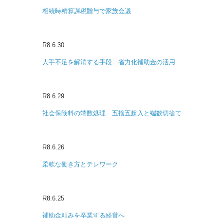
相続時精算課税贈与で家族会議
R8.6.30
人手不足を解消する手段 省力化補助金の活用
R8.6.29
社会保険料の端数処理 五捨五超入と端数切捨て
R8.6.26
柔軟な働き方とテレワーク
R8.6.25
補助金頼みを卒業する経営へ