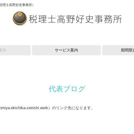
税理士高野好史事務所）
案内
サービス案内
期間限
代表ブログ
a-ekichika-zeirishi.work）のリンク先になります。