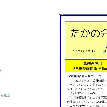
る
した場合