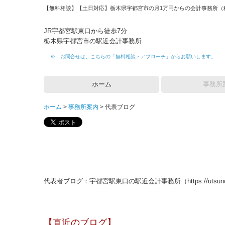
【無料相談】【土日対応】栃木県宇都宮市の月1万円からの会計事務所（
JR宇都宮駅東口から徒歩7分
栃木県宇都宮市の駅近会計事務所
※ お問合せは、こちらの「無料相談・アプローチ」からお願いします
。
ホーム
事務所
ホーム
事務所案内
代表ブログ
代表者ブログ：宇都宮駅東口の駅近会計事務所（https://utsunomiy
【直近のブログ】